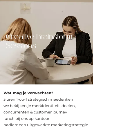
Creative Brainstorm
Sessions
Wat mag je verwachten?
3 uren 1-op-1 strategisch meedenken
we bekijken je merkidentiteit, doelen,
concurrenten & customer journey
lunch bij ons op kantoor
nadien: een uitgewerkte marketingstrategie