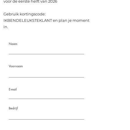
voor de eerste helft van 2026
Gebruik kortingscode:
IKBENDELEUKSTEKLANT en plan je moment
in.
Naam
Voornaam
E-mail
Bedrijf