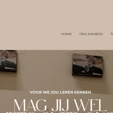
HOME
ONS AANBOD
T
VOOR WE JOU LEREN KENNEN
MAG JIJ WEL