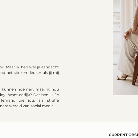
w. Maar ik heb wel je aandacht
nd het stiekem leuker als jij mij
er kunnen noemen, maar ik hou
y'. Want eerlijk? Dat ben ik. Je
 Iemand die jou, als straffe
ere wereld van social media.
CURRENT OBSE