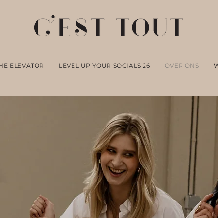
HE ELEVATOR
LEVEL UP YOUR SOCIALS 26
OVER ONS