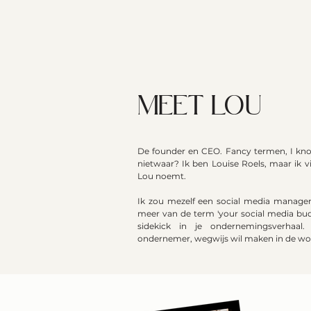
MEET LOU
De founder en CEO. Fancy termen, I kno
nietwaar? Ik ben Louise Roels, maar ik vi
Lou noemt.
Ik zou mezelf een social media manag
meer van de term 'your social media budd
sidekick in je ondernemingsverhaal.
ondernemer, wegwijs wil maken in de won