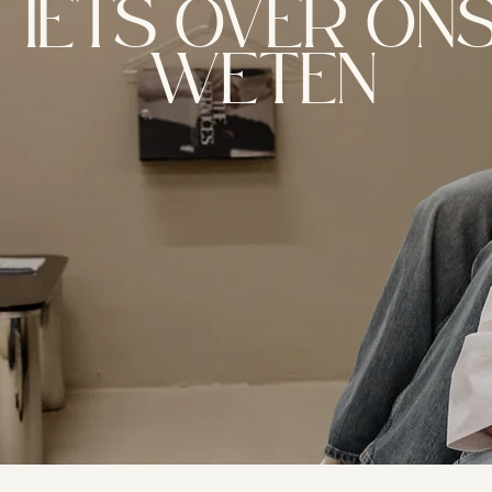
IETS OVER ON
WETEN