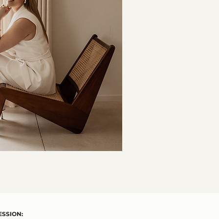
SSION: