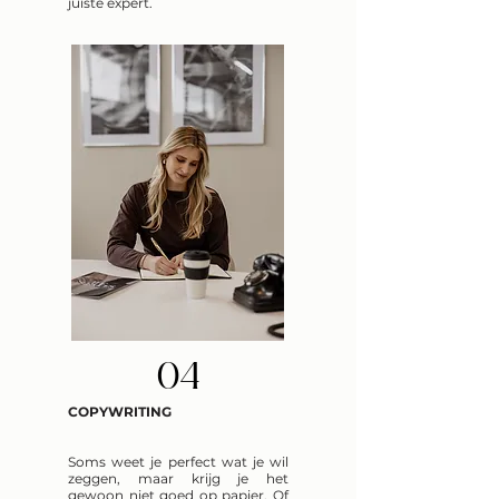
juiste expert.
04
COPYWRITING
Soms weet je perfect wat je wil
zeggen, maar krijg je het
gewoon niet goed op papier. Of