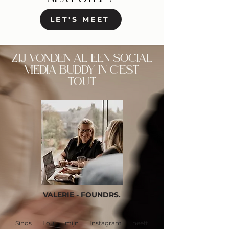
LET'S MEET
ZIJ VONDEN AL EEN SOCIAL
MEDIA BUDDY IN C'EST
TOUT
VALERIE - FOUNDRS.
Sinds Lou mijn Instagram heeft