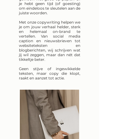
je hebt geen tijd (of goesting)
om eindeloos te sleutelen aan de
juiste woorden.
Met onze copywriting helpen we
je om jouw verhaal helder, sterk
en helemaal on-brand te
vertellen. Van social media
caption en nieuwsbrieven tot
websiteteksten en
blogberichten, wij schrijven wat
jij wil zeggen, maar dan nét dat
tikkeltje beter.
Geen stijve of ingewikkelde
teksten, maar copy die klopt,
raakt en aanzet tot actie.