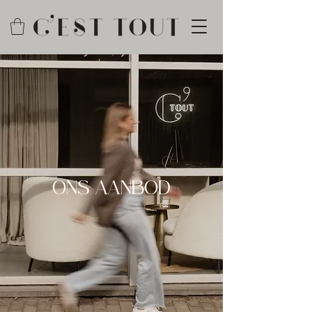
ONS AANBOD