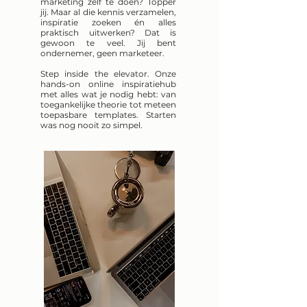
marketing zelf te doen? Topper
jij. Maar al die kennis verzamelen,
inspiratie zoeken én alles
praktisch uitwerken? Dat is
gewoon te veel. Jij bent
ondernemer, geen marketeer.
Step inside the elevator. Onze
hands-on online inspiratiehub
met alles wat je nodig hebt: van
toegankelijke theorie tot meteen
toepasbare templates. Starten
was nog nooit zo simpel.