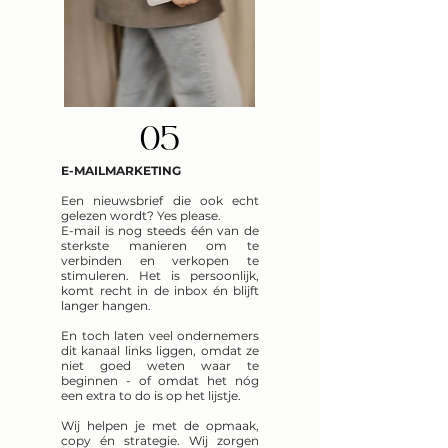
05
E-MAILMARKETING
Een nieuwsbrief die ook echt
gelezen wordt? Yes please.
E-mail is nog steeds één van de
sterkste manieren om te
verbinden en verkopen te
stimuleren. Het is persoonlijk,
komt recht in de inbox én blijft
langer hangen.
En toch laten veel ondernemers
dit kanaal links liggen, omdat ze
niet goed weten waar te
beginnen - of omdat het nóg
een extra to do is op het lijstje.
Wij helpen je met de opmaak,
copy én strategie. Wij zorgen