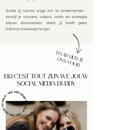
Zodat jij ruimte krijgt om te ondernemen -
terwijl je content, video's, mails en strategie
blijven doorwerken. Want jij hoeft geen
fulltime marketeer te zijn.
DAAR HEB JE
ONS VOOR
BIJ C'EST TOUT ZIJN WE JOUW
SOCIAL MEDIA BUDDY.