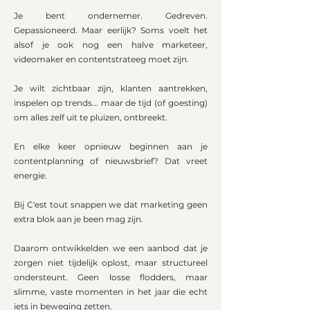
Je bent ondernemer. Gedreven.
Gepassioneerd. Maar eerlijk? Soms voelt het
alsof je ook nog een halve marketeer,
videomaker en contentstrateeg moet zijn.
Je wilt zichtbaar zijn, klanten aantrekken,
inspelen op trends... maar de tijd (of goesting)
om alles zelf uit te pluizen, ontbreekt.
En elke keer opnieuw beginnen aan je
contentplanning of nieuwsbrief? Dat vreet
energie.
Bij C'est tout snappen we dat marketing geen
extra blok aan je been mag zijn.
Daarom ontwikkelden we een aanbod dat je
zorgen niet tijdelijk oplost, maar structureel
ondersteunt. Geen losse flodders, maar
slimme, vaste momenten in het jaar die echt
iets in beweging zetten.