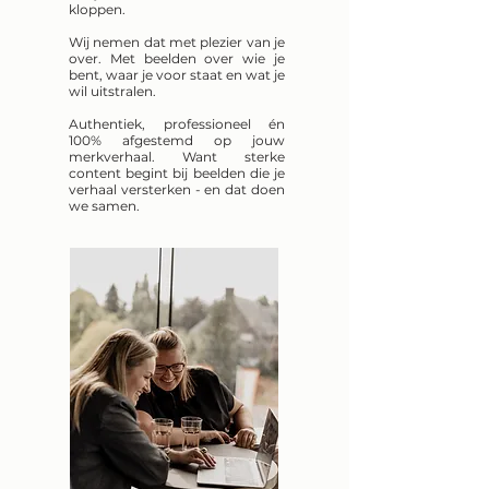
kloppen.
Wij nemen dat met plezier van je
over. Met beelden over wie je
bent, waar je voor staat en wat je
wil uitstralen.
Authentiek, professioneel én
100% afgestemd op jouw
merkverhaal. Want sterke
content begint bij beelden die je
verhaal versterken - en dat doen
we samen.