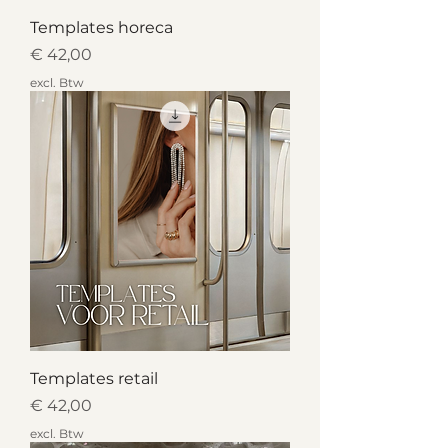
Templates horeca
Prijs
€ 42,00
excl. Btw
Templates retail
Prijs
€ 42,00
excl. Btw