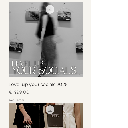
Level up your socials 2026
Prijs
€ 499,00
excl. Btw