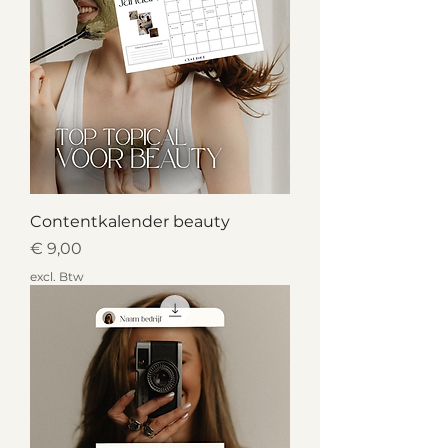
Contentkalender beauty
Prijs
€ 9,00
excl. Btw