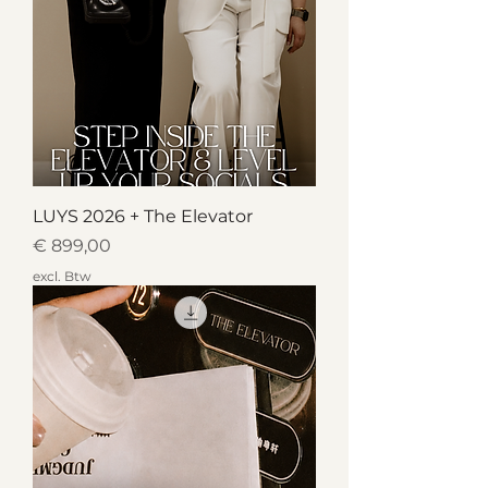
LUYS 2026 + The Elevator
Prijs
€ 899,00
excl. Btw