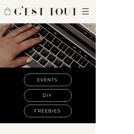
EVENTS
DIY
FREEBIES