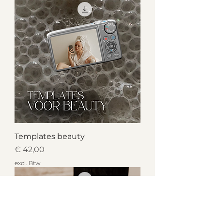
Templates beauty
Prijs
€ 42,00
excl. Btw