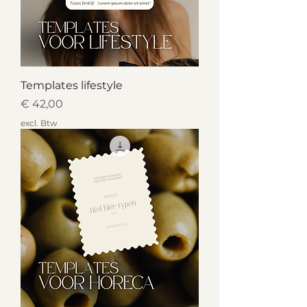
Templates lifestyle
Prijs
€ 42,00
excl. Btw