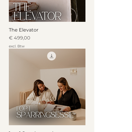
The Elevator
Prijs
€ 499,00
excl. Btw