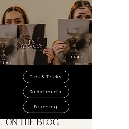
Tips & Tricks
Social media
Branding
ON THE BLOG