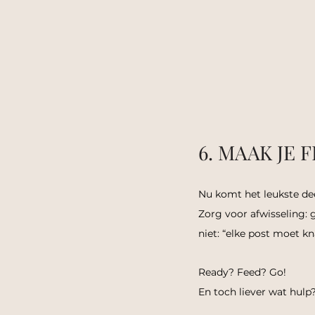
6. MAAK JE 
Nu komt het leukste dee
Zorg voor afwisseling: g
niet: “elke post moet k
Ready? Feed? Go!
En toch liever wat hulp