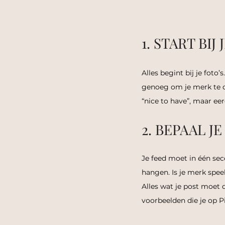
1. START BIJ
Alles begint bij je foto’
genoeg om je merk te dr
“nice to have”, maar eer
2. BEPAAL JE
Je feed moet in één sec
hangen.
 Is
 je merk speel
Alles wat je post moet
voorbeelden die je op P