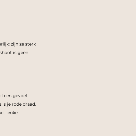
ijk: zijn ze sterk 
shoot is geen 
al een gevoel 
 is je rode draad. 
et leuke 