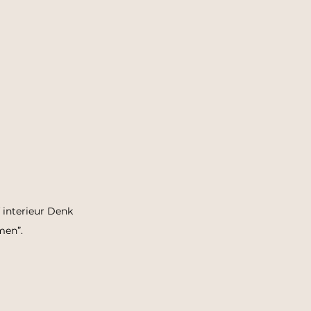
 interieur Denk 
men”.