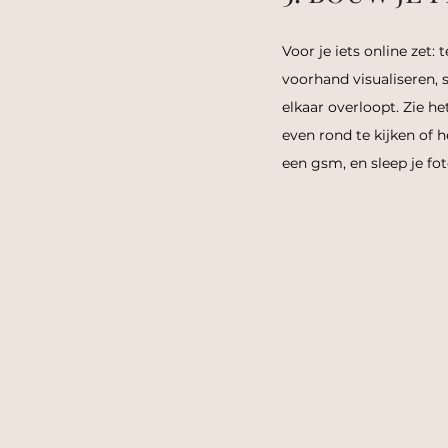
Voor je iets online zet:
voorhand visualiseren, s
elkaar overloopt. Zie h
even rond te kijken of he
een gsm, en sleep je foto