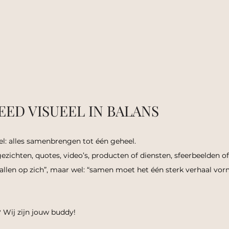
FEED VISUEEL IN BALANS
l: alles samenbrengen tot één geheel.
ezichten, quotes, video’s, producten of diensten, sfeerbeelden of
nallen op zich”, maar wel: “samen moet het één sterk verhaal vor
? Wij zijn jouw buddy!