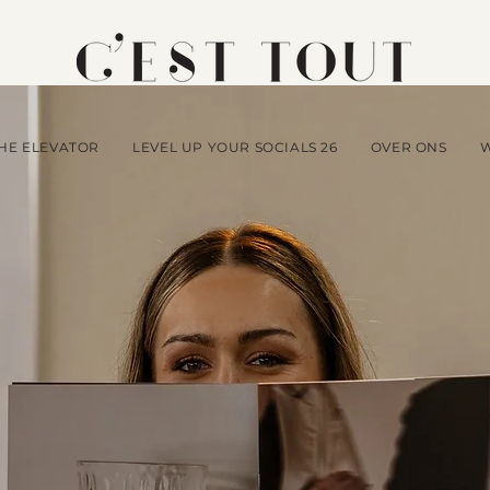
HE ELEVATOR
LEVEL UP YOUR SOCIALS 26
OVER ONS