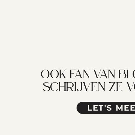
OOK FAN VAN B
SCHRIJVEN ZE 
LET'S ME