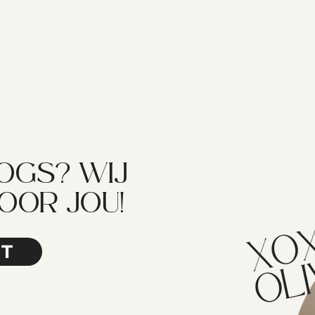
LOGS? WIJ
VOOR JOU!
ET