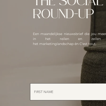
THE SOCIAL
ROUND-UP
Een maandelijkse nieuwsbrief die jou me
in het reilen en zeilen
het
marketinglandschap én C'est tout.