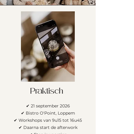
Praktisch
✔ 21 september 2026
✔ Bistro O'Point, Loppem
✔ Workshops van 9u15 tot 16u45
✔ Daarna start de afterwork