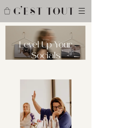
Level Up Your
Socials