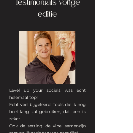
Testimonials vorige
editie
Level up your socials was echt
helemaal top!
Echt veel bijgeleerd. Tools die ik nog
heel lang zal gebruiken, dat ben ik
zeker.
Ook de setting, de vibe, samenzijn
met gelijkgezinden was echt fijn!