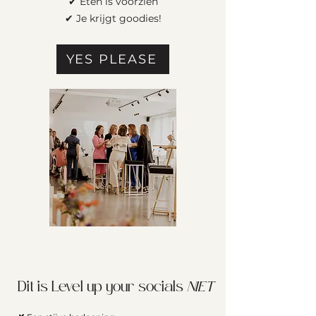
✔ Eten is voorzien
✔ Je krijgt goodies!
YES PLEASE
Dit is Level up your socials
NIET