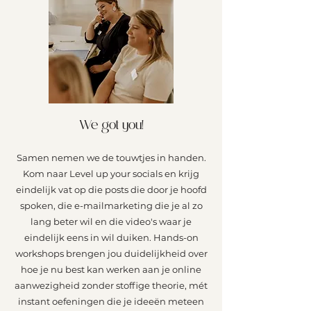
We got you!
Samen nemen we de touwtjes in handen.
Kom naar Level up your socials en krijg
eindelijk vat op die posts die door je hoofd
spoken, die e-mailmarketing die je al zo
lang beter wil en die video's waar je
eindelijk eens in wil duiken. Hands-on
workshops brengen jou duidelijkheid over
hoe je nu best kan werken aan je online
aanwezigheid zonder stoffige theorie, mét
instant oefeningen die je ideeën meteen