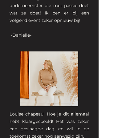
onderneemster die met passie doet
wat ze doet! Ik ben er bij een
volgend event zeker opnieuw bij!
-Danielle-
Louise chapeau! Hoe je dit allemaal
hebt klaargespeeld! Het was zeker
een geslaagde dag en wil in de
toekomst zeker nog aanwezig zijn.