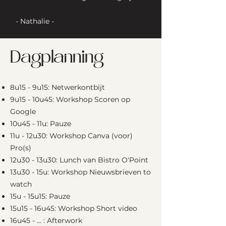
- Nathalie -
Dagplanning
8u15 - 9u15: Netwerkontbijt
9u15 - 10u45: Workshop Scoren op
Google
10u45 - 11u: Pauze
11u - 12u30: Workshop Canva (voor)
Pro(s)
12u30 - 13u30: Lunch van Bistro O'Point
13u30 - 15u: Workshop Nieuwsbrieven to
watch
15u - 15u15: Pauze
15u15 - 16u45: Workshop Short video
16u45 - ... : Afterwork