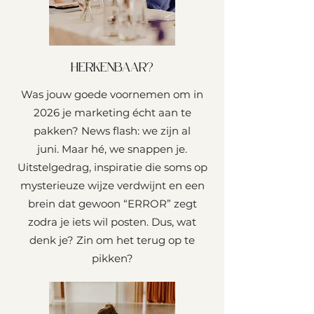
HERKENBAAR?
Was jouw goede voornemen om in
2026 je marketing écht aan te
pakken? News flash: we zijn al
juni.
Maar hé, we snappen je.
Uitstelgedrag, inspiratie die soms op
mysterieuze wijze verdwijnt en een
brein dat gewoon “ERROR” zegt
zodra je iets wil posten.
Dus, wat
denk je? Zin om het terug op te
pikken?