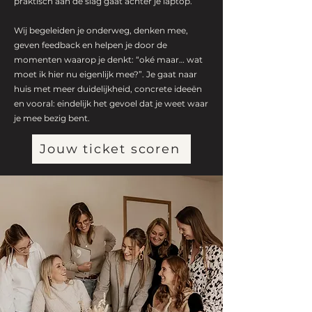
praktisch aan de slag gaat achter je laptop.
Wij begeleiden je onderweg, denken mee,
geven feedback en helpen je door de
momenten waarop je denkt: “oké maar… wat
moet ik hier nu eigenlijk mee?”. Je gaat naar
huis met meer duidelijkheid, concrete ideeën
en vooral: eindelijk het gevoel dat je weet waar
je mee bezig bent.
Jouw ticket scoren